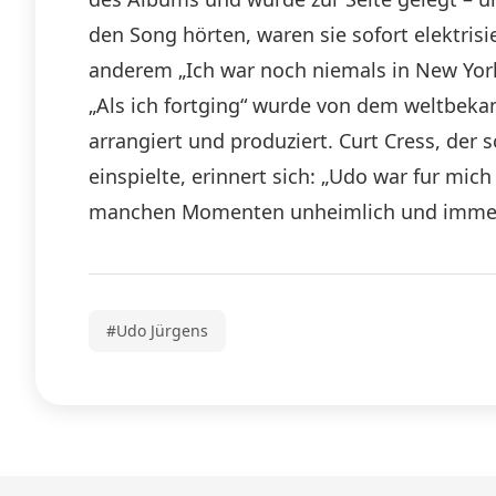
den Song hörten, waren sie sofort elektrisi
anderem „Ich war noch niemals in New York“
„Als ich fortging“ wurde von dem weltbekan
arrangiert und produziert. Curt Cress, der
einspielte, erinnert sich: „Udo war fur mic
manchen Momenten unheimlich und immer w
#Udo Jürgens