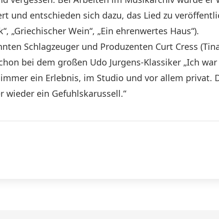
ert und entschieden sich dazu, das Lied zu veröffentl
, „Griechischer Wein“, „Ein ehrenwertes Haus“).
nten Schlagzeuger und Produzenten Curt Cress (Tina 
 schon bei dem großen Udo Jurgens-Klassiker „Ich wa
h immer ein Erlebnis, im Studio und vor allem privat. 
ieder ein Gefuhlskarussell.“