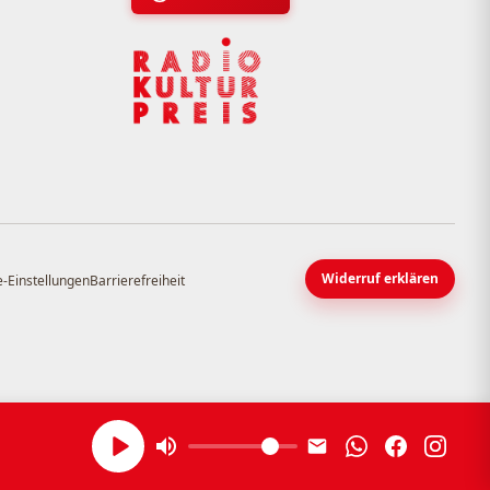
Widerruf erklären
-Einstellungen
Barrierefreiheit