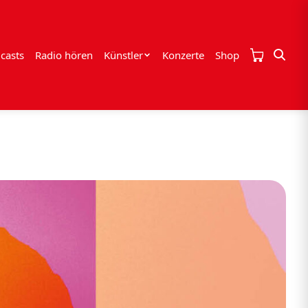
casts
Radio hören
Künstler
Konzerte
Shop