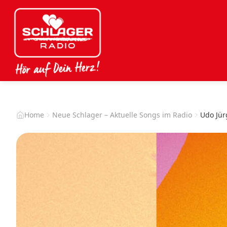
Home
Neue Schlager – Aktuelle Songs im Radio
Udo Jür