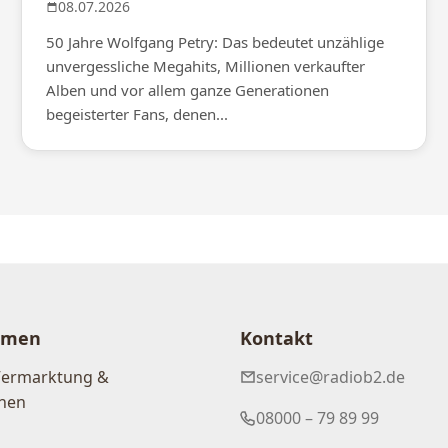
08.07.2026
50 Jahre Wolfgang Petry: Das bedeutet unzählige
unvergessliche Megahits, Millionen verkaufter
Alben und vor allem ganze Generationen
begeisterter Fans, denen...
hmen
Kontakt
Vermarktung &
service@radiob2.de
nen
08000 – 79 89 99