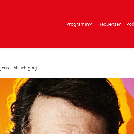
Programm
Frequenzen
Pod
gens – Als ich ging