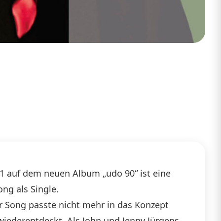
 91 auf dem neuen Album „udo 90“ ist eine
ng als Single.
Der Song passte nicht mehr in das Konzept
wiederentdeckt. Als John und Jenny Jürgens