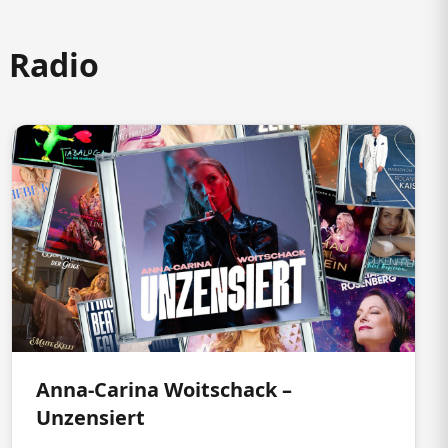
m Radio
Anna-Carina Woitschack –
Unzensiert