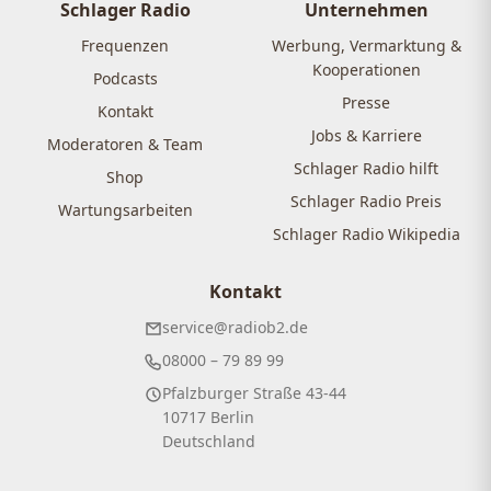
Schlager Radio
Unternehmen
Frequenzen
Werbung, Vermarktung &
Kooperationen
Podcasts
Presse
Kontakt
Jobs & Karriere
Moderatoren & Team
Schlager Radio hilft
Shop
Schlager Radio Preis
Wartungsarbeiten
Schlager Radio Wikipedia
Kontakt
service@radiob2.de
08000 – 79 89 99
Pfalzburger Straße 43-44
10717 Berlin
Deutschland