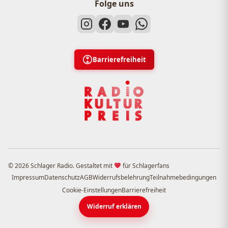
Folge uns
Barrierefreiheit
© 2026 Schlager Radio. Gestaltet mit
für Schlagerfans
Impressum
Datenschutz
AGB
Widerrufsbelehrung
Teilnahmebedingungen
Cookie-Einstellungen
Barrierefreiheit
Widerruf erklären