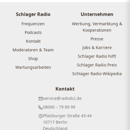
Schlager Radio
Unternehmen
Frequenzen
Werbung, Vermarktung &
Kooperationen
Podcasts
Presse
Kontakt
Jobs & Karriere
Moderatoren & Team
Schlager Radio hilft
Shop
Schlager Radio Preis
Wartungsarbeiten
Schlager Radio Wikipedia
Kontakt
service@radiob2.de
08000 – 79 89 99
Pfalzburger Straße 43-44
10717 Berlin
Deutschland