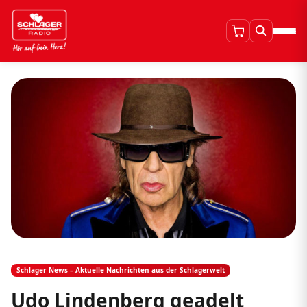
Schlager News – Aktuelle Nachrichten aus der Schlagerwelt
Udo Lindenberg geadelt