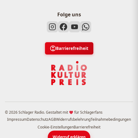
Folge uns
Barrierefreiheit
© 2026 Schlager Radio. Gestaltet mit
für Schlagerfans
Impressum
Datenschutz
AGB
Widerrufsbelehrung
Teilnahmebedingungen
Cookie-Einstellungen
Barrierefreiheit
Widerruf erklären