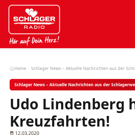
Home
Schlager News – Aktuelle Nachrichten aus der Sch
Schlager News – Aktuelle Nachrichten aus der Schlagerwe
Udo Lindenberg 
Kreuzfahrten!
12.03.2020