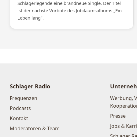
Schlagerlegende eine brandneue Single. Der Titel
ist der nächste Vorbote des Jubiläumsalbums „Ein
Leben lang".
Schlager Radio
Unterne
Frequenzen
Werbung, 
Kooperatio
Podcasts
Presse
Kontakt
Jobs & Karr
Moderatoren & Team
Schlager Ra