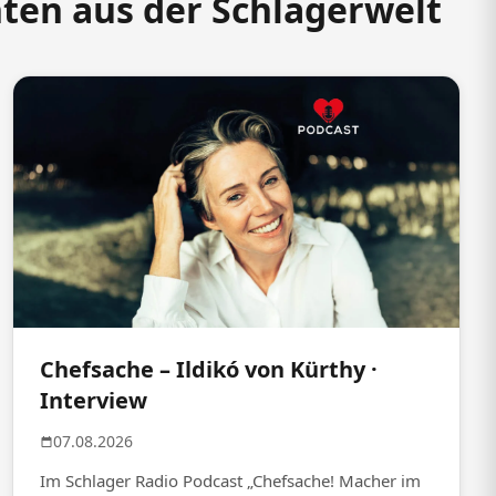
hten aus der Schlagerwelt
Chefsache – Ildikó von Kürthy ·
Interview
07.08.2026
Im Schlager Radio Podcast „Chefsache! Macher im