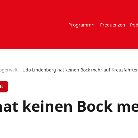
Programm
Frequenzen
Pod
lagerwelt
Udo Lindenberg hat keinen Bock mehr auf Kreuzfahrten
lt
hat keinen Bock me