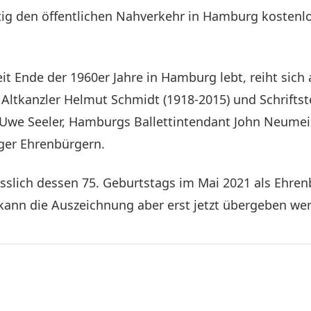
tig den öffentlichen Nahverkehr in Hamburg kosten
it Ende der 1960er Jahre in Hamburg lebt, reiht sich a
Altkanzler Helmut Schmidt (1918-2015) und Schriftste
 Uwe Seeler, Hamburgs Ballettintendant John Neumeie
ger Ehrenbürgern.
ässlich dessen 75. Geburtstags im Mai 2021 als Ehr
nn die Auszeichnung aber erst jetzt übergeben we