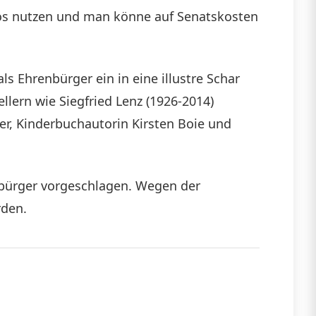
los nutzen und man könne auf Senatskosten
ls Ehrenbürger ein in eine illustre Schar
llern wie Siegfried Lenz (1926-2014)
r, Kinderbuchautorin Kirsten Boie und
enbürger vorgeschlagen. Wegen der
rden.