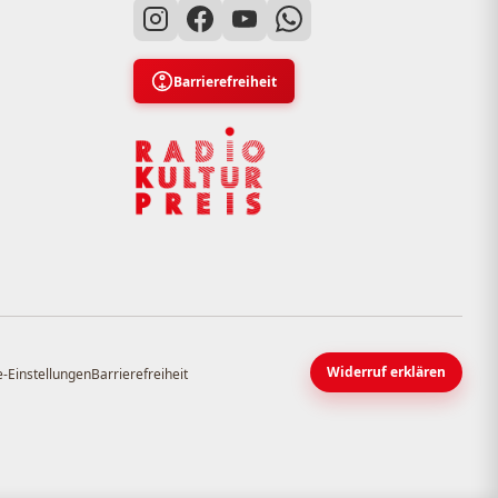
Barrierefreiheit
Widerruf erklären
-Einstellungen
Barrierefreiheit