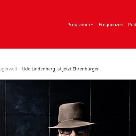
Programm
Frequenzen
Pod
lagerwelt
Udo Lindenberg ist jetzt Ehrenbürger