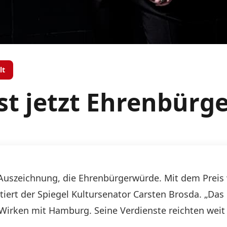
lt
st jetzt Ehrenbürg
uszeichnung, die Ehrenbürgerwürde. Mit dem Preis 
tiert der Spiegel Kultursenator Carsten Brosda. „Das
 Wirken mit Hamburg. Seine Verdienste reichten weit 