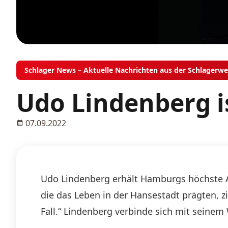
Schlager News – Aktuelle Nachrichten aus der Schlagerwe
Udo Lindenberg i
07.09.2022
Udo Lindenberg erhält Hamburgs höchste A
die das Leben in der Hansestadt prägten, zi
Fall.“ Lindenberg verbinde sich mit seinem