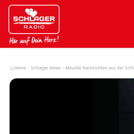
Home
Schlager News – Aktuelle Nachrichten aus der Sch