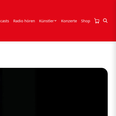
casts
Radio hören
Künstler
Konzerte
Shop