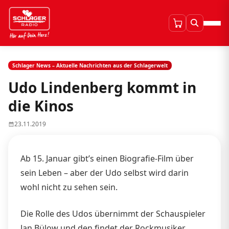
Schlager News – Aktuelle Nachrichten aus der Schlagerwelt
Udo Lindenberg kommt in
die Kinos
23.11.2019
Ab 15. Januar gibt’s einen Biografie-Film über
sein Leben – aber der Udo selbst wird darin
wohl nicht zu sehen sein.
Die Rolle des Udos übernimmt der Schauspieler
Jan Bülow und den findet der Rockmusiker