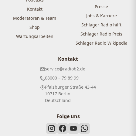
Presse
Kontakt
Jobs & Karriere
Moderatoren & Team
Schlager Radio hilft
Shop
Schlager Radio Preis
Wartungsarbeiten
Schlager Radio Wikipedia
Kontakt
service@radiob2.de
08000 – 79 89 99
Pfalzburger Straße 43-44
10717 Berlin
Deutschland
Folge uns