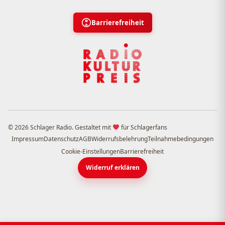
Barrierefreiheit
© 2026 Schlager Radio. Gestaltet mit
für Schlagerfans
Impressum
Datenschutz
AGB
Widerrufsbelehrung
Teilnahmebedingungen
Cookie-Einstellungen
Barrierefreiheit
Widerruf erklären