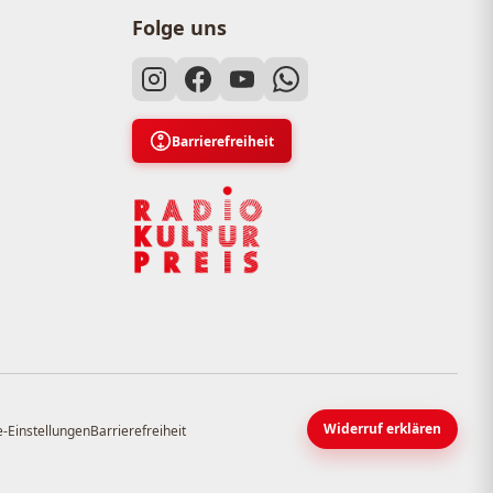
Folge uns
Barrierefreiheit
Widerruf erklären
-Einstellungen
Barrierefreiheit