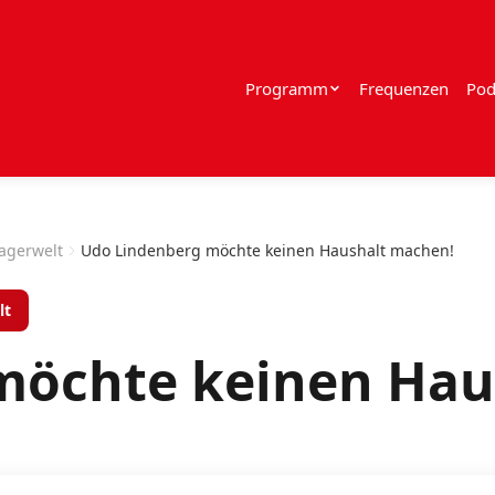
Programm
Frequenzen
Pod
lagerwelt
Udo Lindenberg möchte keinen Haushalt machen!
lt
möchte keinen Hau