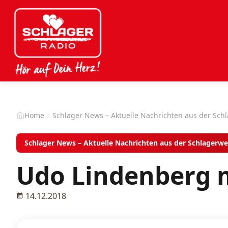
Home
Schlager News – Aktuelle Nachrichten aus der Sch
Schlager News – Aktuelle Nachrichten aus der Schlagerwe
Udo Lindenberg 
14.12.2018