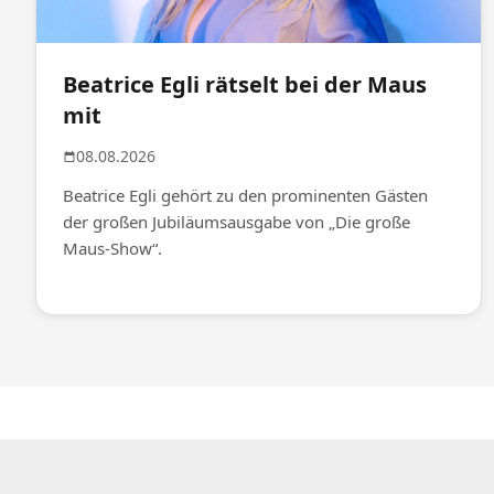
Beatrice Egli rätselt bei der Maus
mit
08.08.2026
Beatrice Egli gehört zu den prominenten Gästen
der großen Jubiläumsausgabe von „Die große
Maus-Show“.