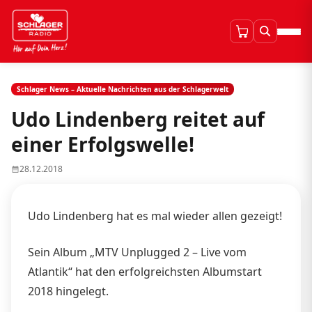
Schlager News – Aktuelle Nachrichten aus der Schlagerwelt
Udo Lindenberg reitet auf
einer Erfolgswelle!
28.12.2018
Udo Lindenberg hat es mal wieder allen gezeigt!
Sein Album „MTV Unplugged 2 – Live vom
Atlantik“ hat den erfolgreichsten Albumstart
2018 hingelegt.