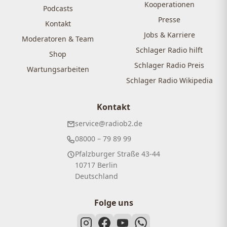
Kooperationen
Podcasts
Presse
Kontakt
Jobs & Karriere
Moderatoren & Team
Schlager Radio hilft
Shop
Schlager Radio Preis
Wartungsarbeiten
Schlager Radio Wikipedia
Kontakt
service@radiob2.de
08000 – 79 89 99
Pfalzburger Straße 43-44
10717 Berlin
Deutschland
Folge uns