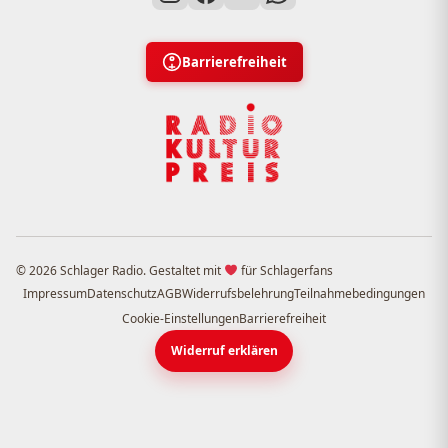
Barrierefreiheit
© 2026 Schlager Radio. Gestaltet mit
für Schlagerfans
Impressum
Datenschutz
AGB
Widerrufsbelehrung
Teilnahmebedingungen
Cookie-Einstellungen
Barrierefreiheit
Widerruf erklären