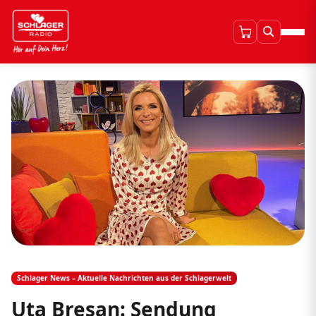
Schlager News – Aktuelle Nachrichten aus der Schlagerwelt
Uta Bresan: Sendung