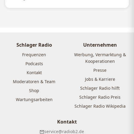
Schlager Radio
Unternehmen
Frequenzen
Werbung, Vermarktung &
Kooperationen
Podcasts
Presse
Kontakt
Jobs & Karriere
Moderatoren & Team
Schlager Radio hilft
Shop
Schlager Radio Preis
Wartungsarbeiten
Schlager Radio Wikipedia
Kontakt
service@radiob2.de