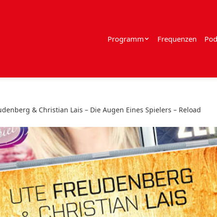
Programm
Frequenzen
Pod
udenberg & Christian Lais – Die Augen Eines Spielers – Reload