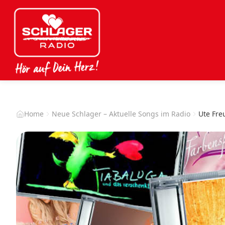
Home
Neue Schlager – Aktuelle Songs im Radio
Ute Fre