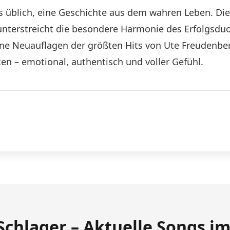
is üblich, eine Geschichte aus dem wahren Leben. Di
terstreicht die besondere Harmonie des Erfolgsduo
Neuauflagen der größten Hits von Ute Freudenberg &
en – emotional, authentisch und voller Gefühl.
Schlager – Aktuelle Songs i