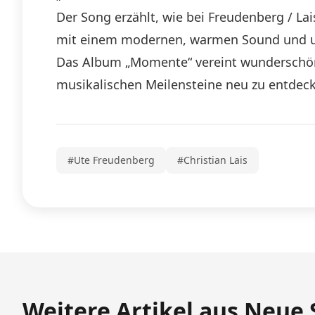
Der Song erzählt, wie bei Freudenberg / La
mit einem modernen, warmen Sound und un
Das Album „Momente“ vereint wunderschöne 
musikalischen Meilensteine neu zu entdeck
#Ute Freudenberg
#Christian Lais
Weitere Artikel aus Neue 