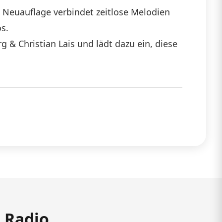
e Neuauflage verbindet zeitlose Melodien
s.
 Christian Lais und lädt dazu ein, diese
m Radio