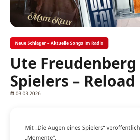
Neue Schlager – Aktuelle Songs im Radio
Ute Freudenberg 
Spielers – Reload
03.03.2026
Mit „Die Augen eines Spielers“ veröffentl
„Momente“.