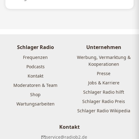
Schlager Radio
Unternehmen
Frequenzen
Werbung, Vermarktung &
Kooperationen
Podcasts
Presse
Kontakt
Jobs & Karriere
Moderatoren & Team
Schlager Radio hilft
Shop
Schlager Radio Preis
Wartungsarbeiten
Schlager Radio Wikipedia
Kontakt
service@radiob2.de