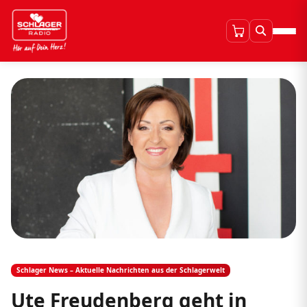
Schlager News – Aktuelle Nachrichten aus der Schlagerwelt
Ute Freudenberg geht in