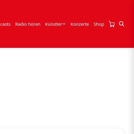
casts
Radio hören
Künstler
Konzerte
Shop