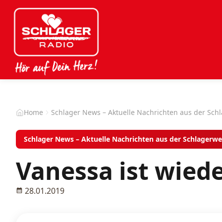
Home
Schlager News – Aktuelle Nachrichten aus der Sch
Schlager News – Aktuelle Nachrichten aus der Schlagerwe
Vanessa ist wied
28.01.2019