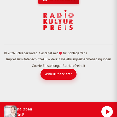
© 2026 Schlager Radio. Gestaltet mit
für Schlagerfans
Impressum
Datenschutz
AGB
Widerrufsbelehrung
Teilnahmebedingungen
Cookie-Einstellungen
Barrierefreiheit
Widerruf erklären
Da Oben
Nik P.