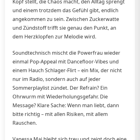
Kopf stellt, die Chaos macht, den Alltag sprengt
und einem trotzdem das Gefühl gibt, endlich
angekommen zu sein. Zwischen Zuckerwatte
und Zündstoff trifft sie genau den Punkt, an
dem Herzklopfen zur Melodie wird.
Soundtechnisch mischt die Powerfrau wieder
einmal Pop-Appeal mit Dancefloor-Vibes und
einem Hauch Schlager-Flirt – ein Mix, der nicht
nur im Radio, sondern auch auf jeder
Sommerplaylist zündet. Der Refrain? Ein
Ohrwurm mit Wiederholungsgefahr. Die
Message? Klare Sache: Wenn man liebt, dann
bitte richtig – mit allen Risiken, mit allem
Rauschen.
Vanessa Mai bleibt sich treu und zeigt doch eine