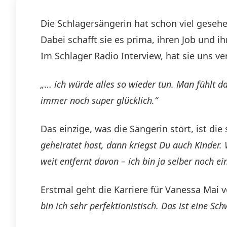
Die Schlagersängerin hat schon viel gesehen 
Dabei schafft sie es prima, ihren Job und i
Im Schlager Radio Interview, hat sie uns verr
„… ich würde alles so wieder tun. Man fühlt d
immer noch super glücklich.“
Das einzige, was die Sängerin stört, ist d
geheiratet hast, dann kriegst Du auch Kinder
weit entfernt davon – ich bin ja selber noch ei
Erstmal geht die Karriere für Vanessa Mai vo
bin ich sehr perfektionistisch. Das ist eine Sc