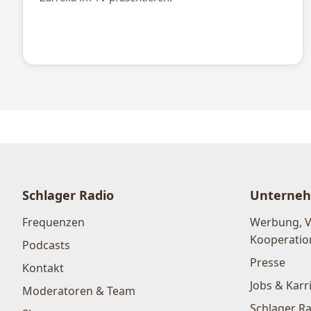
Schlager Radio
Unterne
Frequenzen
Werbung, 
Kooperatio
Podcasts
Presse
Kontakt
Jobs & Karr
Moderatoren & Team
Schlager Ra