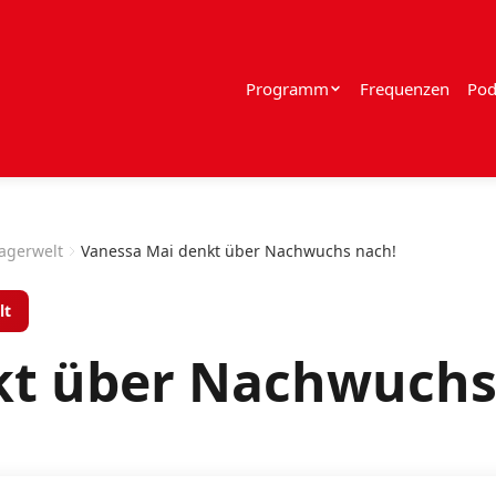
Programm
Frequenzen
Pod
lagerwelt
Vanessa Mai denkt über Nachwuchs nach!
lt
kt über Nachwuchs