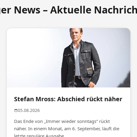
ger News – Aktuelle Nachric
Stefan Mross: Abschied rückt näher
05.08.2026
Das Ende von „Immer wieder sonntags“ rückt
näher. In einem Monat, am 6. September, läuft die
letzte reguläre Ausgabe.