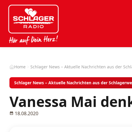
Home
Schlager News – Aktuelle Nachrichten aus der Sch
Schlager News – Aktuelle Nachrichten aus der Schlagerwe
Vanessa Mai den
18.08.2020