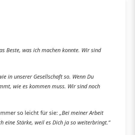
das Beste, was ich machen konnte. Wir sind
wie in unserer Gesellschaft so. Wenn Du
 kommt, wie es kommen muss. Wir sind noch
immer so leicht für sie:
„Bei meiner Arbeit
h eine Stärke, weil es Dich ja so weiterbringt.“