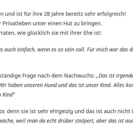
und ist für ihre 28 Jahre bereits sehr erfolgreich!
hr Privatleben unter einen Hut zu bringen.
aten, wie glücklich sie mit ihrer Ehe ist:
as auch einfach, wenn es so sein soll. Für mich war das 
ie ständige Frage nach dem Nachwuchs:
„Das ist irgend
. Wir haben unseren Hund und das ist unser Kind. Alles
n Kind“
r, denn sie ist sehr ehrgeizig und das ist auch nicht 
hwäche, weil man da echt drüber stolpert, aber das ist auc