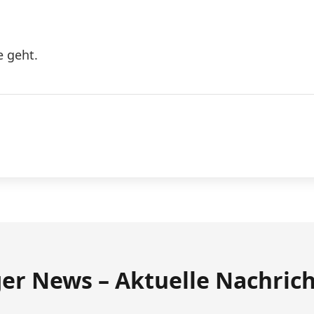
e geht.
ger News – Aktuelle Nachric