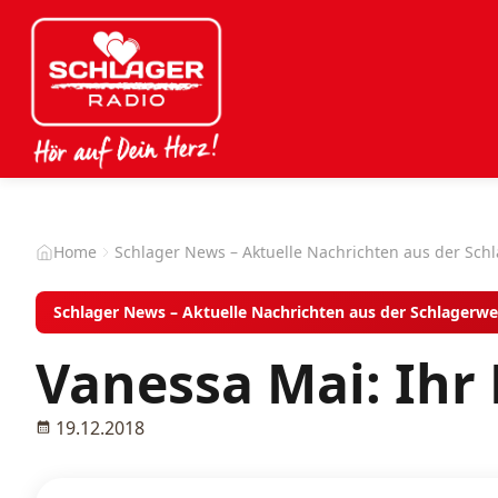
Home
Schlager News – Aktuelle Nachrichten aus der Sch
Schlager News – Aktuelle Nachrichten aus der Schlagerwe
Vanessa Mai: Ihr 
19.12.2018