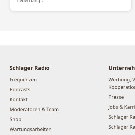
Leben lang".
Schlager Radio
Unterne
Frequenzen
Werbung, 
Kooperatio
Podcasts
Presse
Kontakt
Jobs & Karr
Moderatoren & Team
Schlager Ra
Shop
Schlager Ra
Wartungsarbeiten