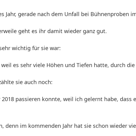
es Jahr, gerade nach dem Unfall bei Bühnenproben im 
erweile geht es ihr damit wieder ganz gut.
sehr wichtig für sie war:
weil es sehr viele Höhen und Tiefen hatte, durch die 
zählte sie auch noch:
r 2018 passieren konnte, weil ich gelernt habe, dass e
en, denn im kommenden Jahr hat sie schon wieder viel