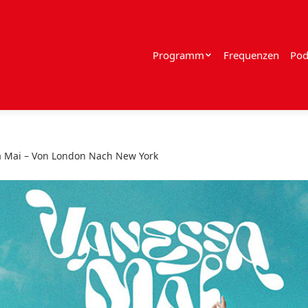
Programm
Frequenzen
Pod
 Mai – Von London Nach New York