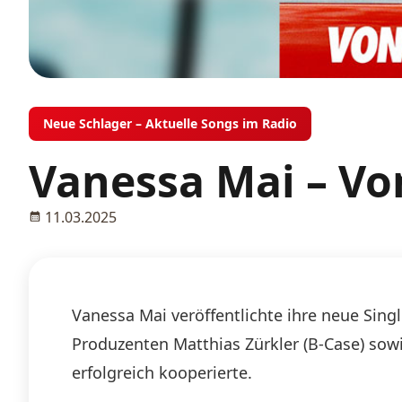
Neue Schlager – Aktuelle Songs im Radio
Vanessa Mai – V
11.03.2025
Vanessa Mai veröffentlichte ihre neue Si
Produzenten Matthias Zürkler (B-Case) sow
erfolgreich kooperierte.