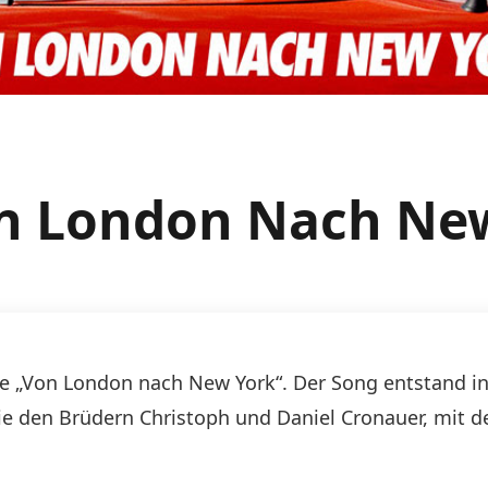
on London Nach Ne
ngle „Von London nach New York“. Der Song entstand
ie den Brüdern Christoph und Daniel Cronauer, mit d