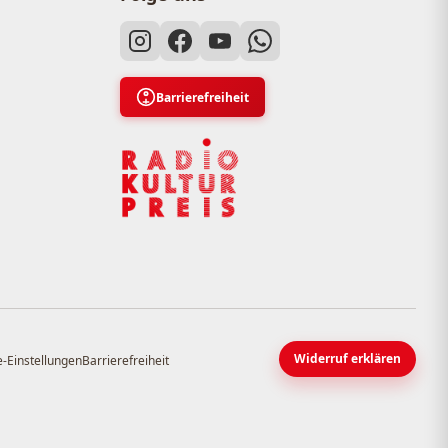
Barrierefreiheit
Widerruf erklären
-Einstellungen
Barrierefreiheit