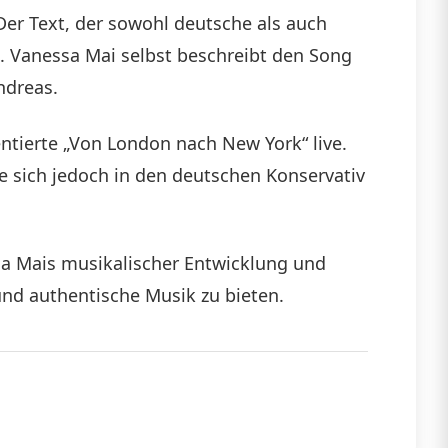
er Text, der sowohl deutsche als auch
n. Vanessa Mai selbst beschreibt den Song
ndreas.
ntierte „Von London nach New York“ live.
erte sich jedoch in den deutschen Konservativ
sa Mais musikalischer Entwicklung und
und authentische Musik zu bieten.