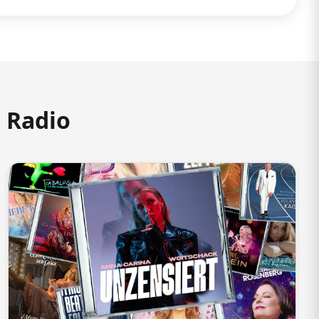
m Radio