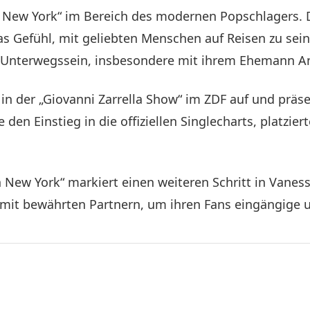
 New York“ im Bereich des modernen Popschlagers. D
as Gefühl, mit geliebten Menschen auf Reisen zu sei
Unterwegssein, insbesondere mit ihrem Ehemann A
in der „Giovanni Zarrella Show“ im ZDF auf und präse
e den Einstieg in die offiziellen Singlecharts, platzi
 New York“ markiert einen weiteren Schritt in Vanes
 mit bewährten Partnern, um ihren Fans eingängige 