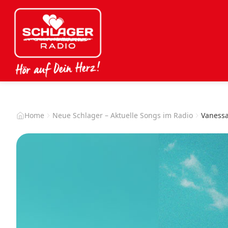
Home
Neue Schlager – Aktuelle Songs im Radio
Vanessa