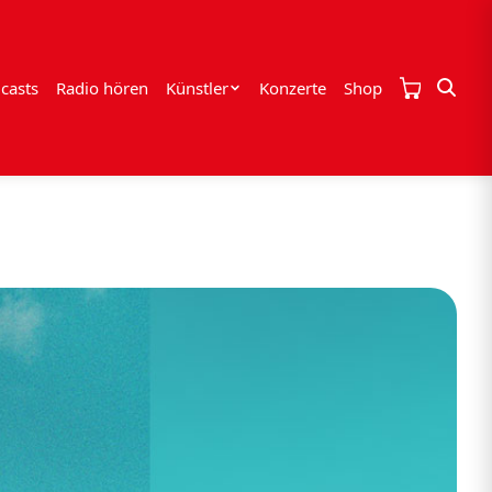
casts
Radio hören
Künstler
Konzerte
Shop