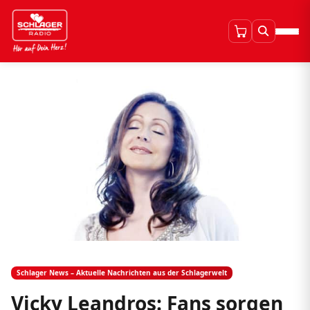
Schlager News – Aktuelle Nachrichten aus der Schlagerwelt
Vicky Leandros: Fans sorgen