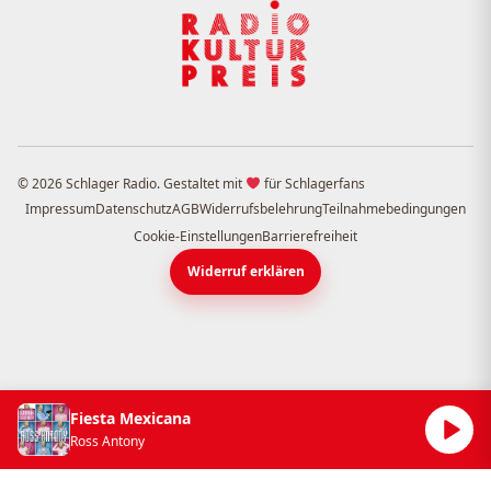
© 2026 Schlager Radio. Gestaltet mit
für Schlagerfans
Impressum
Datenschutz
AGB
Widerrufsbelehrung
Teilnahmebedingungen
Cookie-Einstellungen
Barrierefreiheit
Widerruf erklären
Fiesta Mexicana
Ross Antony