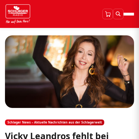
Schlager News – Aktuelle Nachrichten aus der Schlagerwelt
Vicky Leandros fehlt bei