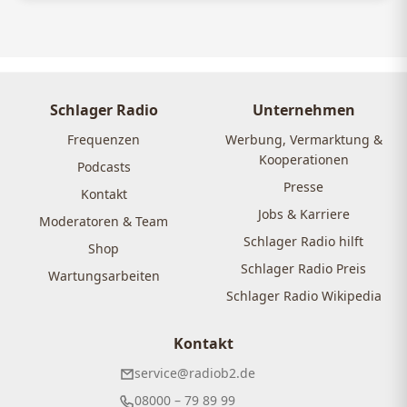
Schlager Radio
Unternehmen
Frequenzen
Werbung, Vermarktung &
Kooperationen
Podcasts
Presse
Kontakt
Jobs & Karriere
Moderatoren & Team
Schlager Radio hilft
Shop
Schlager Radio Preis
Wartungsarbeiten
Schlager Radio Wikipedia
Kontakt
service@radiob2.de
08000 – 79 89 99