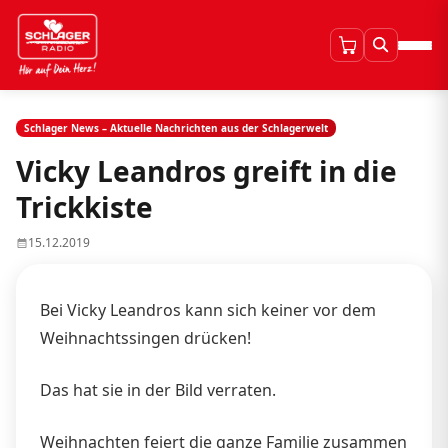
Schlager News – Aktuelle Nachrichten aus der Schlagerwelt
Vicky Leandros greift in die
Trickkiste
15.12.2019
Bei Vicky Leandros kann sich keiner vor dem
Weihnachtssingen drücken!
Das hat sie in der Bild verraten.
Weihnachten feiert die ganze Familie zusammen