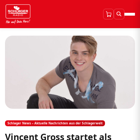
Schlager News – Aktuelle Nachrichten aus der Schlagerwelt
Vincent Gross startet als