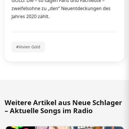
GOLD. Die – so sagen Fans und Fachleute –
zweifelsohne zu „den“ Neuentdeckungen des
Jahres 2020 zählt.
#Vivien Gold
Weitere Artikel aus Neue Schlager
– Aktuelle Songs im Radio