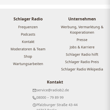
Schlager Radio
Unternehmen
Frequenzen
Werbung, Vermarktung &
Kooperationen
Podcasts
Presse
Kontakt
Jobs & Karriere
Moderatoren & Team
Schlager Radio hilft
Shop
Schlager Radio Preis
Wartungsarbeiten
Schlager Radio Wikipedia
Kontakt
service@radiob2.de
08000 – 79 89 99
Pfalzburger Straße 43-44