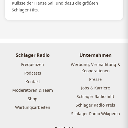
Kulisse der Hanse Sail und dazu die größten
Schlager-Hits.
Schlager Radio
Unternehmen
Frequenzen
Werbung, Vermarktung &
Kooperationen
Podcasts
Presse
Kontakt
Jobs & Karriere
Moderatoren & Team
Schlager Radio hilft
Shop
Schlager Radio Preis
Wartungsarbeiten
Schlager Radio Wikipedia