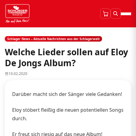
Schlager News – Aktuelle Nachrichten aus der Schlagerwelt
Welche Lieder sollen auf Eloy
De Jongs Album?
10.02.2020
Darüber macht sich der Sänger viele Gedanken!
Eloy stöbert fleißig die neuen potentiellen Songs
durch.
Er freut sich riesig auf das neue Album!