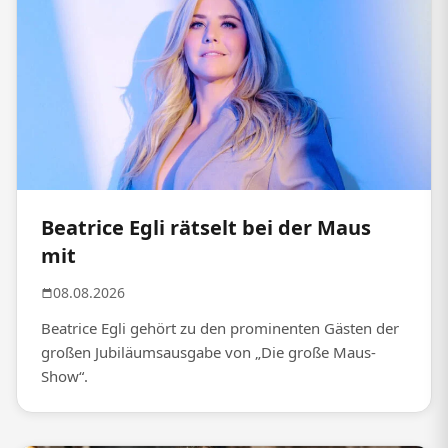
Beatrice Egli rätselt bei der Maus
mit
08.08.2026
Beatrice Egli gehört zu den prominenten Gästen der
großen Jubiläumsausgabe von „Die große Maus-
Show“.