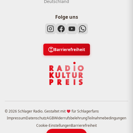
Deutschland
Folge uns
Barrierefreiheit
© 2026 Schlager Radio. Gestaltet mit
für Schlagerfans
Impressum
Datenschutz
AGB
Widerrufsbelehrung
Teilnahmebedingungen
Cookie-Einstellungen
Barrierefreiheit