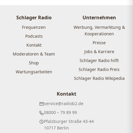
Schlager Radio
Unternehmen
Frequenzen
Werbung, Vermarktung &
Kooperationen
Podcasts
Presse
Kontakt
Jobs & Karriere
Moderatoren & Team
Schlager Radio hilft
Shop
Schlager Radio Preis
Wartungsarbeiten
Schlager Radio Wikipedia
Kontakt
service@radiob2.de
08000 – 79 89 99
Pfalzburger Straße 43-44
10717 Berlin