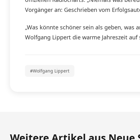
Vorgänger an: Geschrieben vom Erfolgsauto
„Was könnte schöner sein als geben, was an
Wolfgang Lippert die warme Jahreszeit auf s
#Wolfgang Lippert
Weitere Artikel aus Neue 