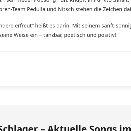
ren-Team Pedulla und Nitsch stehen die Zeichen dafü
dere erfreut“ heißt es darin. Mit seinem sanft-sonni
eine Weise ein – tanzbar, poetisch und positiv!
Schlager – Aktuelle Songs i