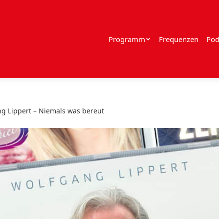
Programm
Frequenzen
Pod
g Lippert – Niemals was bereut