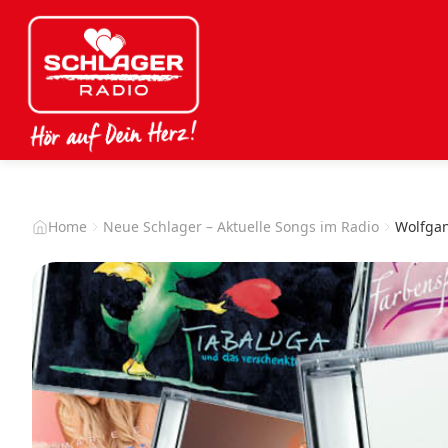
Home
Neue Schlager – Aktuelle Songs im Radio
Wolfgan