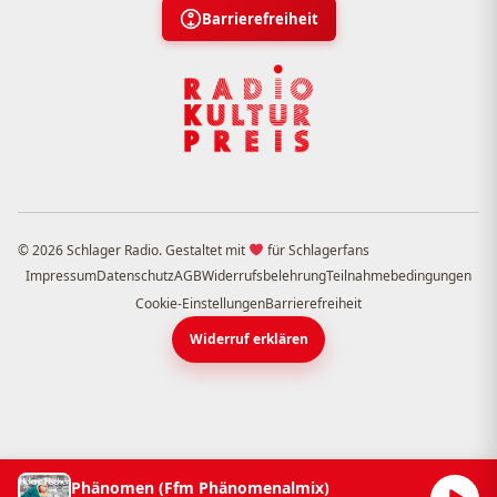
Barrierefreiheit
© 2026 Schlager Radio. Gestaltet mit
für Schlagerfans
Impressum
Datenschutz
AGB
Widerrufsbelehrung
Teilnahmebedingungen
Cookie-Einstellungen
Barrierefreiheit
Widerruf erklären
Phänomen (Ffm Phänomenalmix)