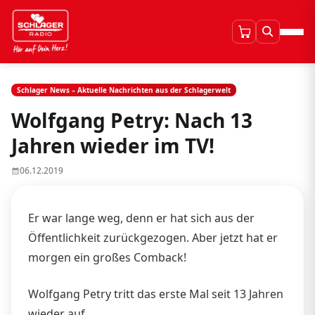
Schlager News – Aktuelle Nachrichten aus der Schlagerwelt
Wolfgang Petry: Nach 13
Jahren wieder im TV!
06.12.2019
Er war lange weg, denn er hat sich aus der
Öffentlichkeit zurückgezogen. Aber jetzt hat er
morgen ein großes Comback!
Wolfgang Petry tritt das erste Mal seit 13 Jahren
wieder auf.