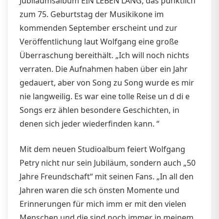
Jubiläumsalbum EIN LEBEN LANG, das pünktlich
zum 75. Geburtstag der Musikikone im
kommenden September erscheint und zur
Veröffentlichung laut Wolfgang eine große
Überraschung bereithält. „Ich will noch nichts
verraten. Die Aufnahmen haben über ein Jahr
gedauert, aber von Song zu Song wurde es mir
nie langweilig. Es war eine tolle Reise un d di e
Songs erz ählen besondere Geschichten, in
denen sich jeder wiederfinden kann. “
Mit dem neuen Studioalbum feiert Wolfgang
Petry nicht nur sein Jubiläum, sondern auch „50
Jahre Freundschaft“ mit seinen Fans. „In all den
Jahren waren die sch önsten Momente und
Erinnerungen für mich imm er mit den vielen
Menschen und die sind noch immer in meinem