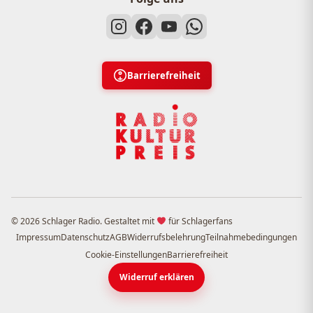
Barrierefreiheit
© 2026 Schlager Radio. Gestaltet mit
für Schlagerfans
Impressum
Datenschutz
AGB
Widerrufsbelehrung
Teilnahmebedingungen
Cookie-Einstellungen
Barrierefreiheit
Widerruf erklären