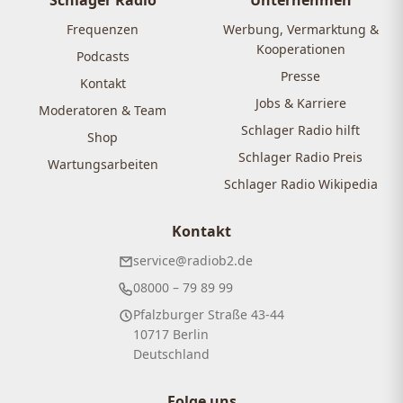
Frequenzen
Werbung, Vermarktung &
Kooperationen
Podcasts
Presse
Kontakt
Jobs & Karriere
Moderatoren & Team
Schlager Radio hilft
Shop
Schlager Radio Preis
Wartungsarbeiten
Schlager Radio Wikipedia
Kontakt
service@radiob2.de
08000 – 79 89 99
Pfalzburger Straße 43-44
10717 Berlin
Deutschland
Folge uns