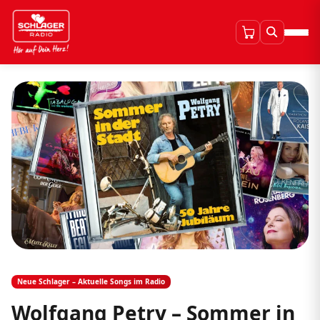
Neue Schlager – Aktuelle Songs im Radio
Wolfgang Petry – Sommer in