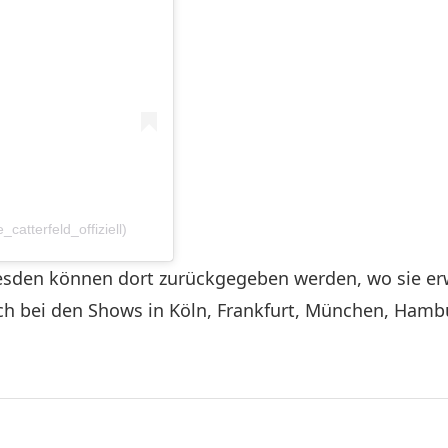
catterfeld_offiziell)
Dresden können dort zurückgegeben werden, wo sie e
h bei den Shows in Köln, Frankfurt, München, Hambur