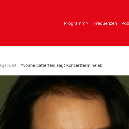
Programm
Frequenzen
Pod
lagerwelt
Yvonne Catterfeld sagt Konzerttermine ab