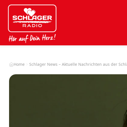
Home
Schlager News – Aktuelle Nachrichten aus der Sch