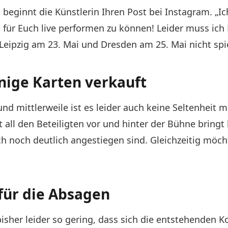
, beginnt die Künstlerin Ihren Post bei Instagram. „I
für Euch live performen zu können! Leider muss ic
 Leipzig am 23. Mai und Dresden am 25. Mai nicht spi
nige Karten verkauft
 und mittlerweile ist es leider auch keine Seltenheit 
 all den Beteiligten vor und hinter der Bühne bringt 
ch noch deutlich angestiegen sind. Gleichzeitig möch
für die Absagen
isher leider so gering, dass sich die entstehenden 