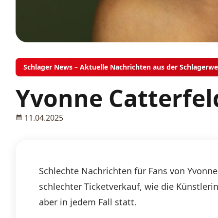
Schlager News – Aktuelle Nachrichten aus der Schlagerwe
Yvonne Catterfel
11.04.2025
Schlechte Nachrichten für Fans von Yvonne 
schlechter Ticketverkauf, wie die Künstler
aber in jedem Fall statt.