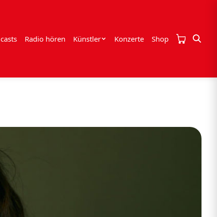
casts
Radio hören
Künstler
Konzerte
Shop