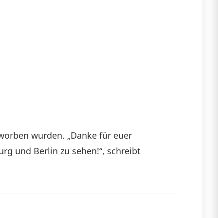
rworben wurden. „Danke für euer
g und Berlin zu sehen!“, schreibt