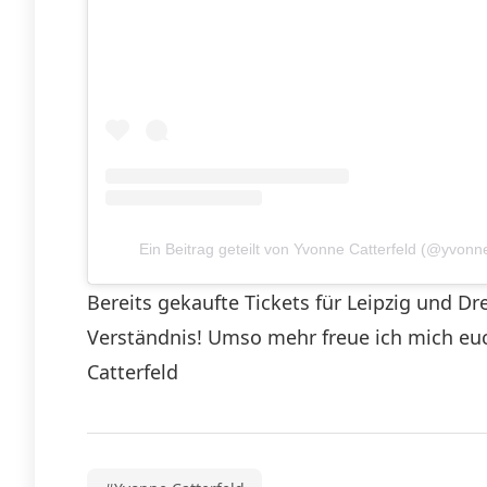
Ein Beitrag geteilt von Yvonne Catterfeld (@yvonne_
Bereits gekaufte Tickets für Leipzig und 
Verständnis! Umso mehr freue ich mich euc
Catterfeld