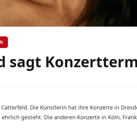
lt
d sagt Konzertterm
Catterfeld. Die Künstlerin hat ihre Konzerte in Dres
in ehrlich gesteht. Die anderen Konzerte in Köln, Fr