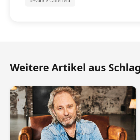
#Yvonne Catterfeld
Weitere Artikel aus Schla