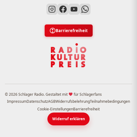
Barrierefreiheit
© 2026 Schlager Radio. Gestaltet mit
für Schlagerfans
Impressum
Datenschutz
AGB
Widerrufsbelehrung
Teilnahmebedingungen
Cookie-Einstellungen
Barrierefreiheit
Widerruf erklären