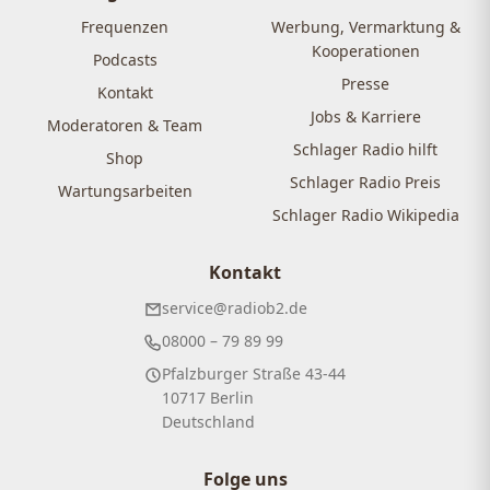
Frequenzen
Werbung, Vermarktung &
Kooperationen
Podcasts
Presse
Kontakt
Jobs & Karriere
Moderatoren & Team
Schlager Radio hilft
Shop
Schlager Radio Preis
Wartungsarbeiten
Schlager Radio Wikipedia
Kontakt
service@radiob2.de
08000 – 79 89 99
Pfalzburger Straße 43-44
10717 Berlin
Deutschland
Folge uns