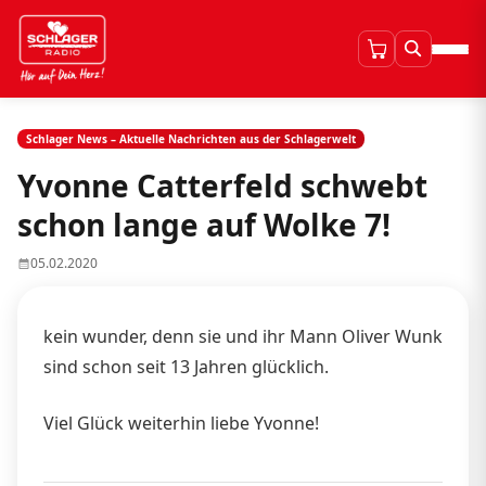
Schlager News – Aktuelle Nachrichten aus der Schlagerwelt
Yvonne Catterfeld schwebt
schon lange auf Wolke 7!
05.02.2020
kein wunder, denn sie und ihr Mann Oliver Wunk
sind schon seit 13 Jahren glücklich.
Viel Glück weiterhin liebe Yvonne!