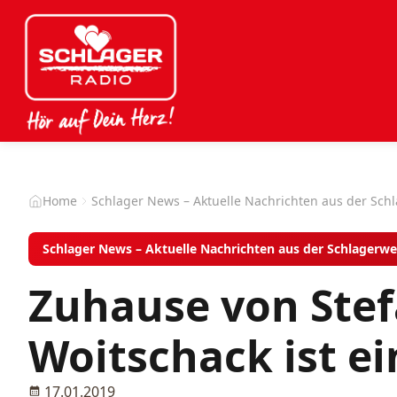
Home
Schlager News – Aktuelle Nachrichten aus der Sch
Schlager News – Aktuelle Nachrichten aus der Schlagerwe
Zuhause von Ste
Woitschack ist e
17.01.2019