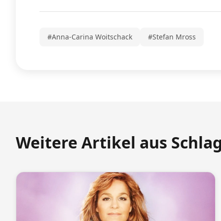
#Anna-Carina Woitschack
#Stefan Mross
Weitere Artikel aus Schla