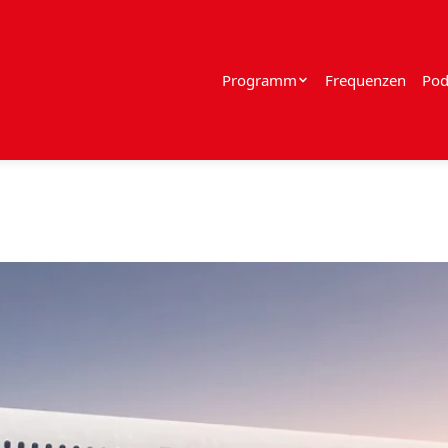
Programm
Frequenzen
Pod