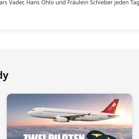
Lars Vader, Hans Ohlo und Fräulein Schieber jeden Tag
dy