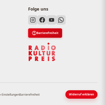
Folge uns
Barrierefreiheit
Widerruf erklären
-Einstellungen
Barrierefreiheit