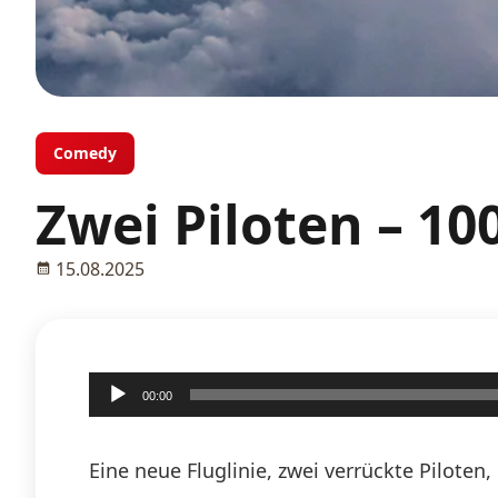
Comedy
Zwei Piloten – 1
15.08.2025
Audio-
00:00
Player
Eine neue Fluglinie, zwei verrückte Pilote