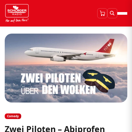
Comedy
Zwei Piloten – Abiprofen