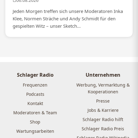
06.08.2026
Jeden Morgen treffen sich unsere Moderatoren Inka
Klee, Normen Sträche und Andy Schmidt für den
gespielten Witz – unser Sketch...
Schlager Radio
Unternehmen
Frequenzen
Werbung, Vermarktung &
Kooperationen
Podcasts
Presse
Kontakt
Jobs & Karriere
Moderatoren & Team
Schlager Radio hilft
Shop
Schlager Radio Preis
Wartungsarbeiten
Schlager Radio Wikipedia