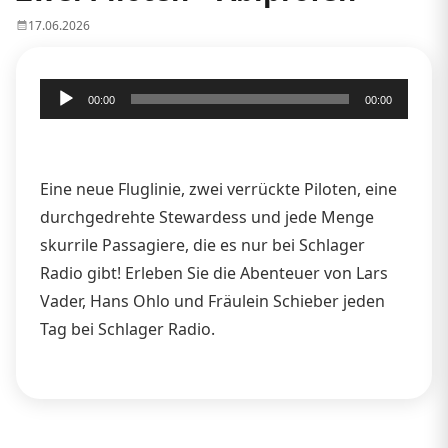
17.06.2026
Audio-
00:00
00:00
Player
Eine neue Fluglinie, zwei verrückte Piloten, eine
durchgedrehte Stewardess und jede Menge
skurrile Passagiere, die es nur bei Schlager
Radio gibt! Erleben Sie die Abenteuer von Lars
Vader, Hans Ohlo und Fräulein Schieber jeden
Tag bei Schlager Radio.