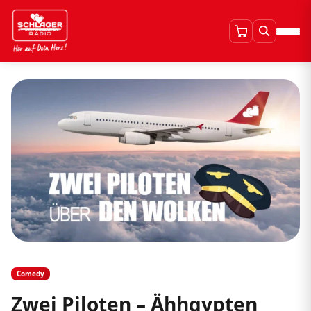
Comedy
Zwei Piloten – Ähhgypten