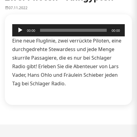
07.11.2022
Audio-
00:00
00:00
Player
Eine neue Fluglinie, zwei verrückte Piloten, eine
durchgedrehte Stewardess und jede Menge
skurrile Passagiere, die es nur bei Schlager
Radio gibt! Erleben Sie die Abenteuer von Lars
Vader, Hans Ohlo und Fräulein Schieber jeden
Tag bei Schlager Radio.