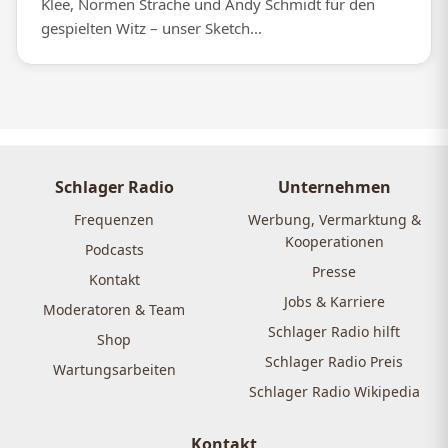
Klee, Normen Sträche und Andy Schmidt für den
gespielten Witz – unser Sketch...
Schlager Radio
Unternehmen
Frequenzen
Werbung, Vermarktung &
Kooperationen
Podcasts
Presse
Kontakt
Jobs & Karriere
Moderatoren & Team
Schlager Radio hilft
Shop
Schlager Radio Preis
Wartungsarbeiten
Schlager Radio Wikipedia
Kontakt