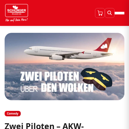
Comedy
Zwei Piloten – AKW-