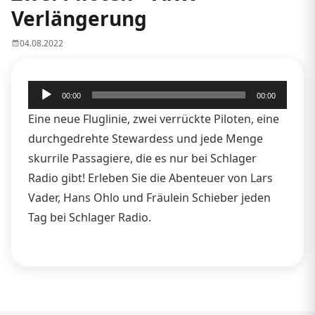
Verlängerung
04.08.2022
Audio-
00:00
00:00
Player
Eine neue Fluglinie, zwei verrückte Piloten, eine
durchgedrehte Stewardess und jede Menge
skurrile Passagiere, die es nur bei Schlager
Radio gibt! Erleben Sie die Abenteuer von Lars
Vader, Hans Ohlo und Fräulein Schieber jeden
Tag bei Schlager Radio.