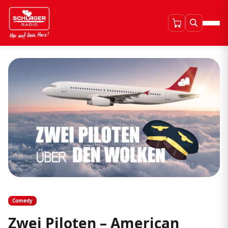
Comedy
Zwei Piloten – American