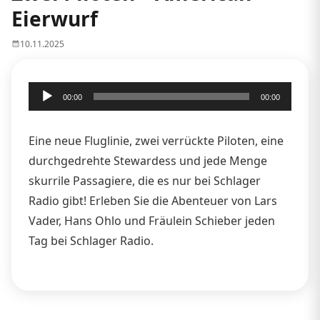
Eierwurf
10.11.2025
Audio-
00:00
00:00
Player
Eine neue Fluglinie, zwei verrückte Piloten, eine
durchgedrehte Stewardess und jede Menge
skurrile Passagiere, die es nur bei Schlager
Radio gibt! Erleben Sie die Abenteuer von Lars
Vader, Hans Ohlo und Fräulein Schieber jeden
Tag bei Schlager Radio.