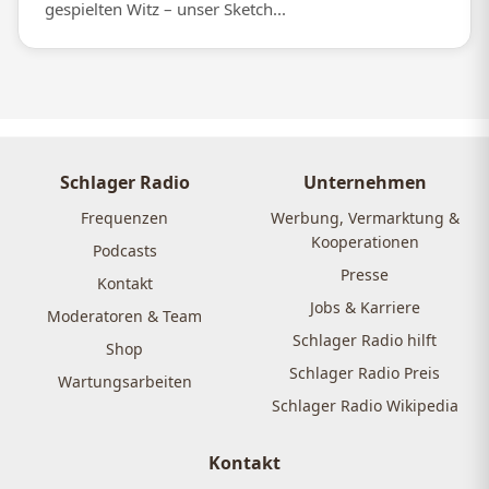
gespielten Witz – unser Sketch...
Schlager Radio
Unternehmen
Frequenzen
Werbung, Vermarktung &
Kooperationen
Podcasts
Presse
Kontakt
Jobs & Karriere
Moderatoren & Team
Schlager Radio hilft
Shop
Schlager Radio Preis
Wartungsarbeiten
Schlager Radio Wikipedia
Kontakt