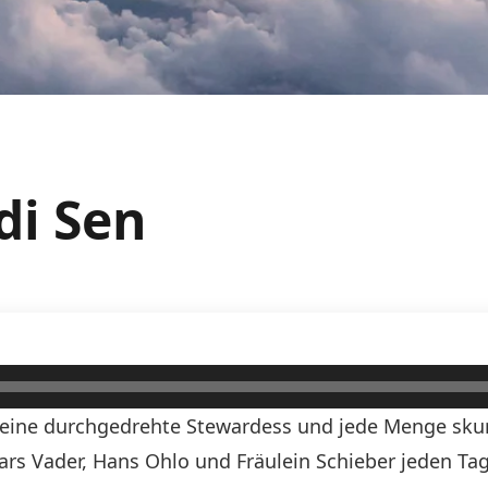
di Sen
n, eine durchgedrehte Stewardess und jede Menge skurr
Lars Vader, Hans Ohlo und Fräulein Schieber jeden Tag