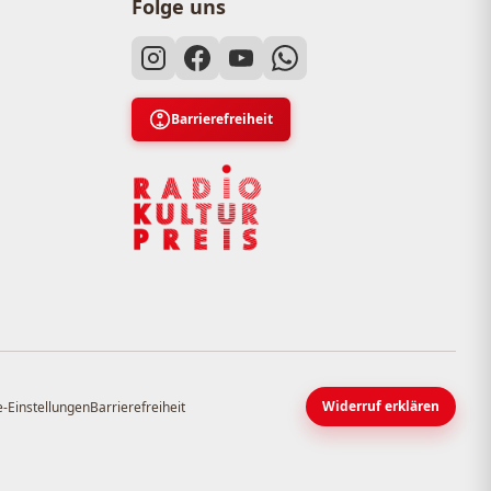
Folge uns
Barrierefreiheit
Widerruf erklären
-Einstellungen
Barrierefreiheit