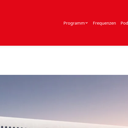
Programm
Frequenzen
Pod