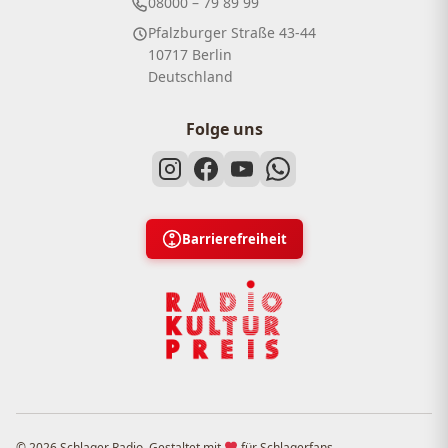
08000 – 79 89 99
Pfalzburger Straße 43-44
10717 Berlin
Deutschland
Folge uns
Barrierefreiheit
© 2026 Schlager Radio. Gestaltet mit
für Schlagerfans