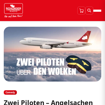
Comedy
Zwei Piloten – Angelsachen