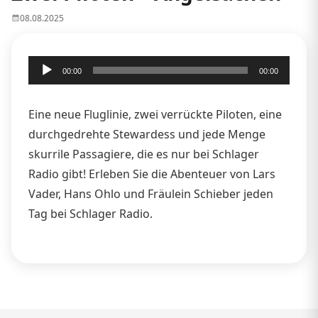
08.08.2025
Audio-
00:00
00:00
Player
Eine neue Fluglinie, zwei verrückte Piloten, eine
durchgedrehte Stewardess und jede Menge
skurrile Passagiere, die es nur bei Schlager
Radio gibt! Erleben Sie die Abenteuer von Lars
Vader, Hans Ohlo und Fräulein Schieber jeden
Tag bei Schlager Radio.