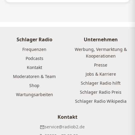
Schlager Radio
Unternehmen
Frequenzen
Werbung, Vermarktung &
Kooperationen
Podcasts
Presse
Kontakt
Jobs & Karriere
Moderatoren & Team
Schlager Radio hilft
Shop
Schlager Radio Preis
Wartungsarbeiten
Schlager Radio Wikipedia
Kontakt
service@radiob2.de