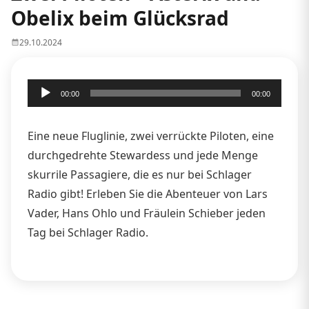
Obelix beim Glücksrad
29.10.2024
Audio-
00:00
00:00
Player
Eine neue Fluglinie, zwei verrückte Piloten, eine
durchgedrehte Stewardess und jede Menge
skurrile Passagiere, die es nur bei Schlager
Radio gibt! Erleben Sie die Abenteuer von Lars
Vader, Hans Ohlo und Fräulein Schieber jeden
Tag bei Schlager Radio.