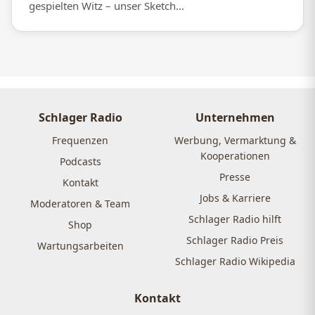
gespielten Witz – unser Sketch...
Schlager Radio
Unternehmen
Frequenzen
Werbung, Vermarktung &
Kooperationen
Podcasts
Presse
Kontakt
Jobs & Karriere
Moderatoren & Team
Schlager Radio hilft
Shop
Schlager Radio Preis
Wartungsarbeiten
Schlager Radio Wikipedia
Kontakt