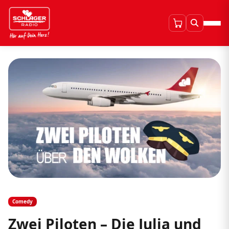
Comedy
Zwei Piloten – Die Julia und