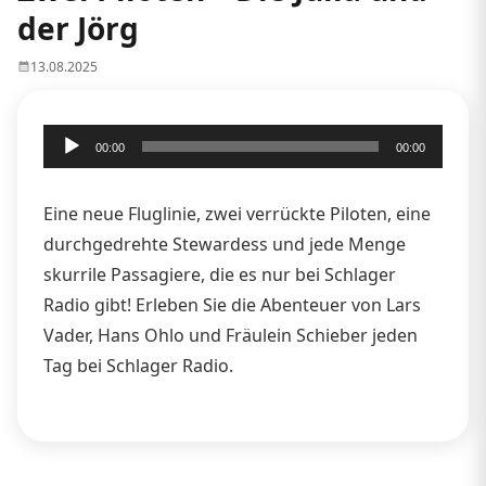
der Jörg
13.08.2025
Audio-
00:00
00:00
Player
Eine neue Fluglinie, zwei verrückte Piloten, eine
durchgedrehte Stewardess und jede Menge
skurrile Passagiere, die es nur bei Schlager
Radio gibt! Erleben Sie die Abenteuer von Lars
Vader, Hans Ohlo und Fräulein Schieber jeden
Tag bei Schlager Radio.