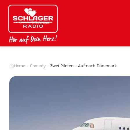
Home
Comedy
Zwei Piloten – Auf nach Dänemark