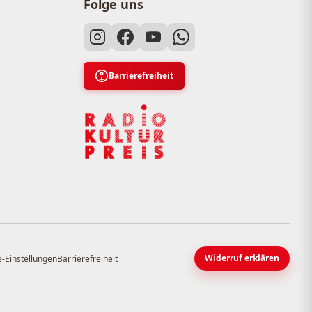
Folge uns
Barrierefreiheit
Widerruf erklären
-Einstellungen
Barrierefreiheit