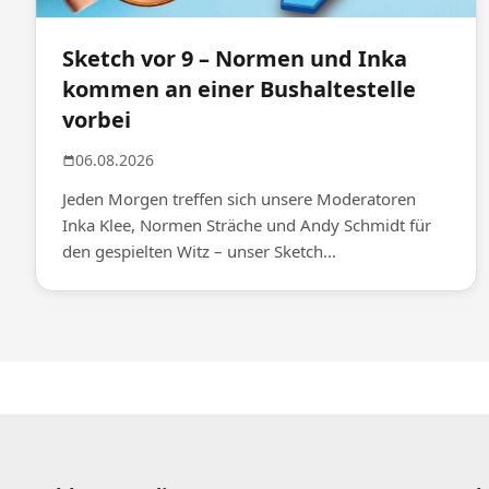
Sketch vor 9 – Normen und Inka
kommen an einer Bushaltestelle
vorbei
06.08.2026
Jeden Morgen treffen sich unsere Moderatoren
Inka Klee, Normen Sträche und Andy Schmidt für
den gespielten Witz – unser Sketch...