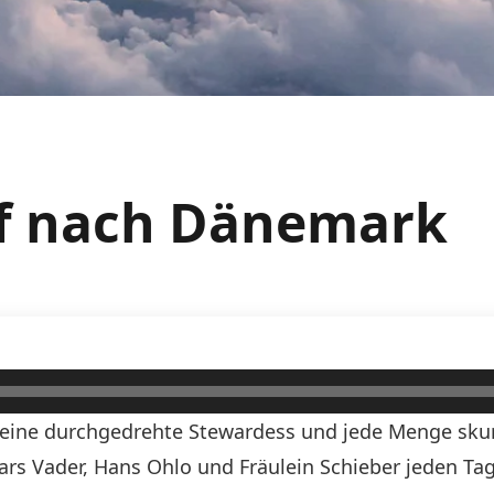
uf nach Dänemark
n, eine durchgedrehte Stewardess und jede Menge skurr
Lars Vader, Hans Ohlo und Fräulein Schieber jeden Tag