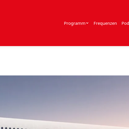
Programm
Frequenzen
Pod