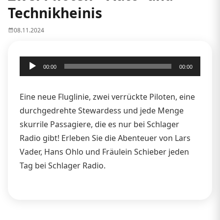
Technikheinis
08.11.2024
Audio-
00:00
00:00
Player
Eine neue Fluglinie, zwei verrückte Piloten, eine
durchgedrehte Stewardess und jede Menge
skurrile Passagiere, die es nur bei Schlager
Radio gibt! Erleben Sie die Abenteuer von Lars
Vader, Hans Ohlo und Fräulein Schieber jeden
Tag bei Schlager Radio.