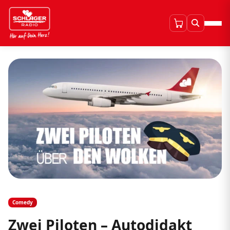
Comedy
Zwei Piloten – Autodidakt