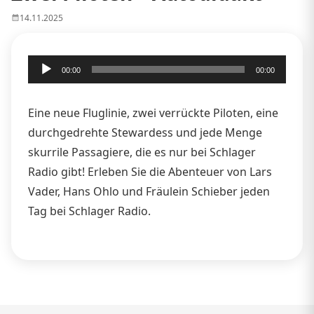
14.11.2025
Audio-
00:00
00:00
Player
Eine neue Fluglinie, zwei verrückte Piloten, eine
durchgedrehte Stewardess und jede Menge
skurrile Passagiere, die es nur bei Schlager
Radio gibt! Erleben Sie die Abenteuer von Lars
Vader, Hans Ohlo und Fräulein Schieber jeden
Tag bei Schlager Radio.