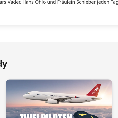
Lars Vader, Hans Ohlo und Fräulein Schieber jeden Tag
dy