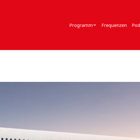
Programm
Frequenzen
Pod