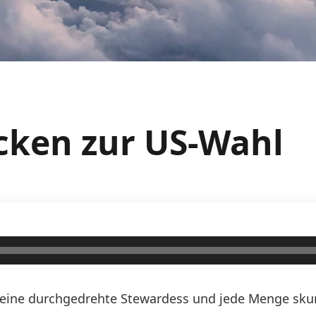
acken zur US-Wahl
n, eine durchgedrehte Stewardess und jede Menge skurr