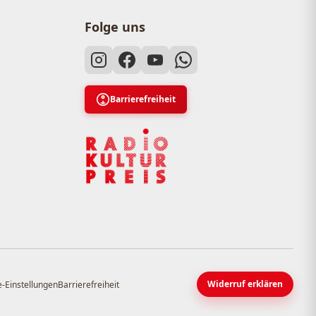
Folge uns
Barrierefreiheit
Widerruf erklären
-Einstellungen
Barrierefreiheit