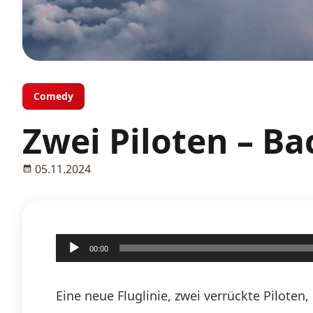
Comedy
Zwei Piloten – B
05.11.2024
Audio-
00:00
Player
Eine neue Fluglinie, zwei verrückte Pilote