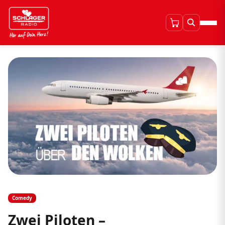
Comedy
Zwei Piloten –