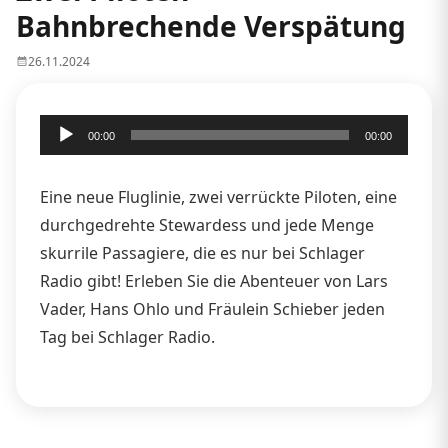
Bahnbrechende Verspätung
26.11.2024
Audio-
00:00
00:00
Player
Eine neue Fluglinie, zwei verrückte Piloten, eine
durchgedrehte Stewardess und jede Menge
skurrile Passagiere, die es nur bei Schlager
Radio gibt! Erleben Sie die Abenteuer von Lars
Vader, Hans Ohlo und Fräulein Schieber jeden
Tag bei Schlager Radio.