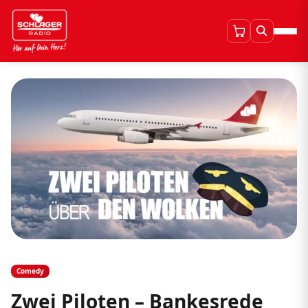
Comedy
Zwei Piloten – Bankesrede