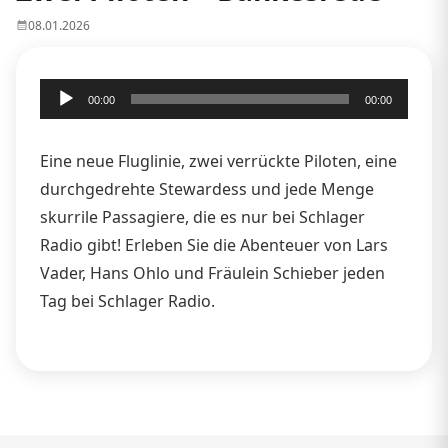
08.01.2026
Audio-
00:00
00:00
Player
Eine neue Fluglinie, zwei verrückte Piloten, eine
durchgedrehte Stewardess und jede Menge
skurrile Passagiere, die es nur bei Schlager
Radio gibt! Erleben Sie die Abenteuer von Lars
Vader, Hans Ohlo und Fräulein Schieber jeden
Tag bei Schlager Radio.