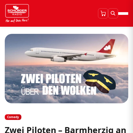
Comedy
Zwei Piloten – Barmherzig an