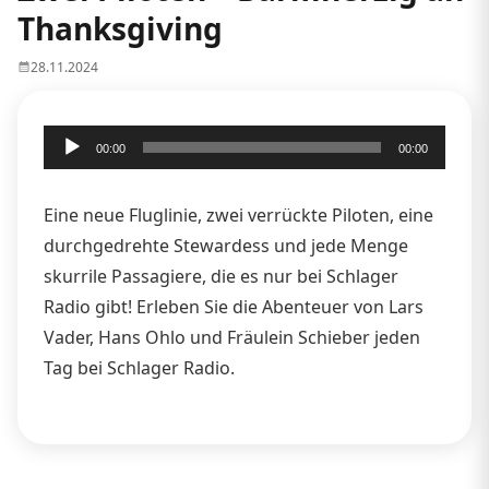
Thanksgiving
28.11.2024
Audio-
00:00
00:00
Player
Eine neue Fluglinie, zwei verrückte Piloten, eine
durchgedrehte Stewardess und jede Menge
skurrile Passagiere, die es nur bei Schlager
Radio gibt! Erleben Sie die Abenteuer von Lars
Vader, Hans Ohlo und Fräulein Schieber jeden
Tag bei Schlager Radio.