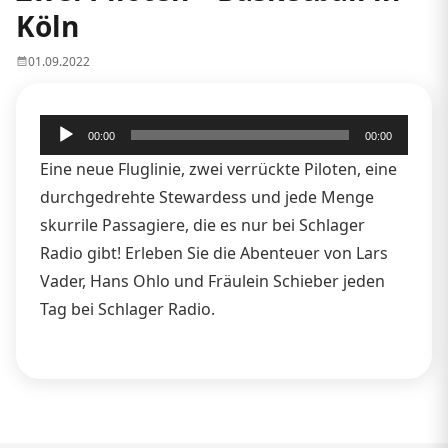
Köln
01.09.2022
Audio-
00:00
00:00
Player
Eine neue Fluglinie, zwei verrückte Piloten, eine
durchgedrehte Stewardess und jede Menge
skurrile Passagiere, die es nur bei Schlager
Radio gibt! Erleben Sie die Abenteuer von Lars
Vader, Hans Ohlo und Fräulein Schieber jeden
Tag bei Schlager Radio.