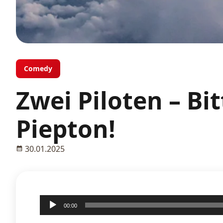
Comedy
Zwei Piloten – Bi
Piepton!
30.01.2025
Audio-
00:00
Player