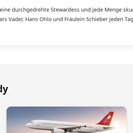
n, eine durchgedrehte Stewardess und jede Menge skurr
Lars Vader, Hans Ohlo und Fräulein Schieber jeden Tag
dy