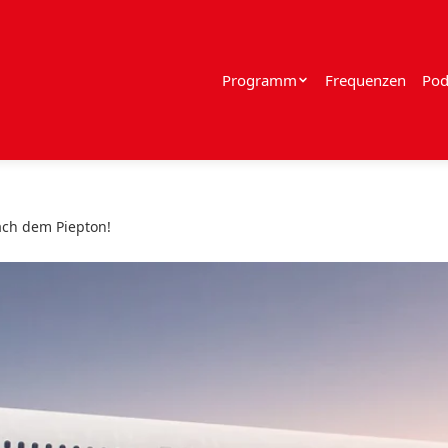
Programm
Frequenzen
Pod
nach dem Piepton!