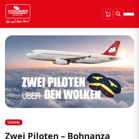
Comedy
Zwei Piloten – Bohnanza