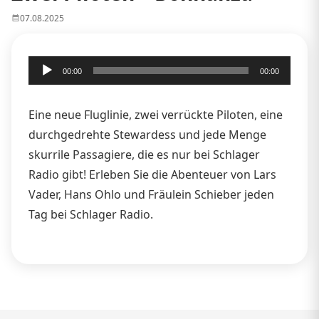
07.08.2025
Audio-
00:00
00:00
Player
Eine neue Fluglinie, zwei verrückte Piloten, eine
durchgedrehte Stewardess und jede Menge
skurrile Passagiere, die es nur bei Schlager
Radio gibt! Erleben Sie die Abenteuer von Lars
Vader, Hans Ohlo und Fräulein Schieber jeden
Tag bei Schlager Radio.