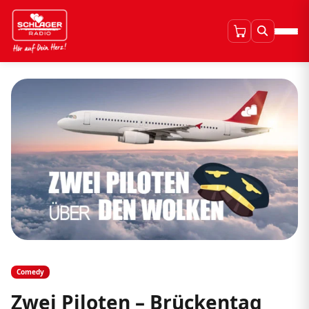
Comedy
Zwei Piloten – Brückentag