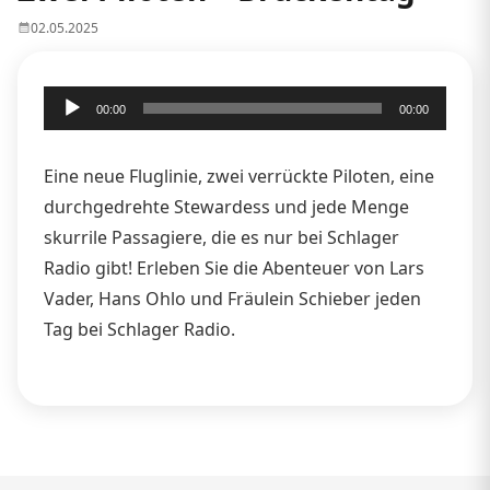
02.05.2025
Audio-
00:00
00:00
Player
Eine neue Fluglinie, zwei verrückte Piloten, eine
durchgedrehte Stewardess und jede Menge
skurrile Passagiere, die es nur bei Schlager
Radio gibt! Erleben Sie die Abenteuer von Lars
Vader, Hans Ohlo und Fräulein Schieber jeden
Tag bei Schlager Radio.